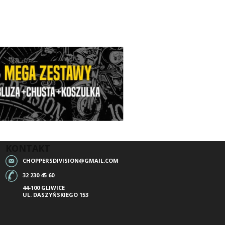
KONTAKT
CHOPPERSDIVISION@GMAIL.COM
32 230 45 60
44-100 GLIWICE
UL. DASZYŃSKIEGO 153