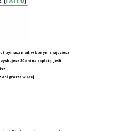
otrzymasz mail, w którym znajdziesz
yskujesz 30 dni na zapłatę. Jeśli
isz.
sz ani grosza więcej.