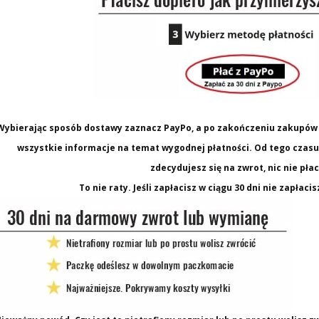
Wybierając sposób dostawy zaznacz PayPo, a po zakończeniu zakupów 
wszystkie informacje na temat wygodnej płatności. Od tego czasu z
zdecydujesz się na zwrot, nic nie płac
To nie raty. Jeśli zapłacisz w ciągu 30 dni nie zapłaci