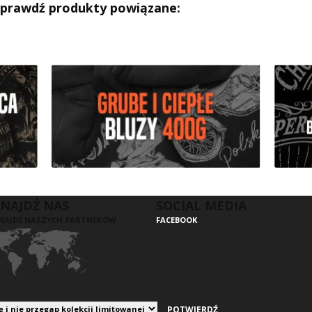
Sprawdź produkty powiązane:
NAJDŹ NAS
SOCIAL MEDIA
NAJDŹ NASZYCH PARTNERÓW
FACEBOOK