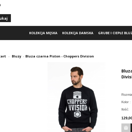
)
KOLEKCJA MĘSKA
KOLEKCJA DAMSKA
GRUBE I CIEPŁE BLU
tart
-
Bluzy
-
Bluza czarna Piston - Choppers Division
Bluz
Divis
Rozmia
Kolor :
Ilość:
129,00