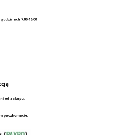
 godzinach 7:00-16:00
kcją
dni od zakupu.
zym paczkomacie.