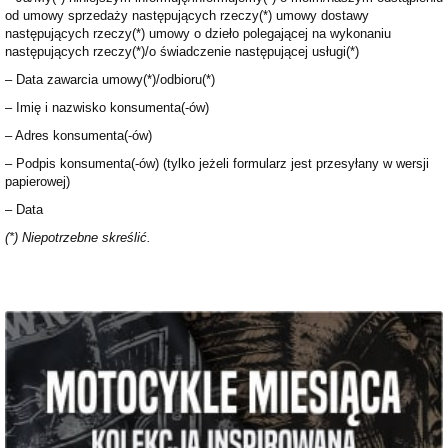
od umowy sprzedaży następujących rzeczy(*) umowy dostawy
następujących rzeczy(*) umowy o dzieło polegającej na wykonaniu
następujących rzeczy(*)/o świadczenie następującej usługi(*)
– Data zawarcia umowy(*)/odbioru(*)
– Imię i nazwisko konsumenta(-ów)
– Adres konsumenta(-ów)
– Podpis konsumenta(-ów) (tylko jeżeli formularz jest przesyłany w wersji
papierowej)
– Data
(*) Niepotrzebne skreślić.