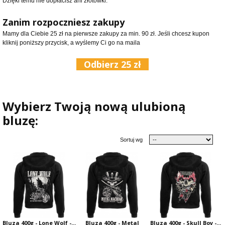
Dzięki temu nie dopłacisz ani złotówki.
Zanim rozpoczniesz zakupy
Mamy dla Ciebie 25 zł na pierwsze zakupy za min. 90 zł. Jeśli chcesz kupon
kliknij poniższy przycisk, a wyślemy Ci go na maila
Odbierz 25 zł
Wybierz Twoją nową ulubioną
bluzę:
Sortuj wg
Bluza 400g - Lone Wolf -...
Bluza 400g - Metal
Bluza 400g - Skull Boy -...