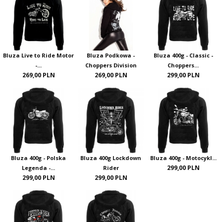
Bluza Live to Ride Motor
Bluza Podkowa -
Bluza 400g - Classic -
-...
Choppers Division
Choppers...
269,00 PLN
269,00 PLN
299,00 PLN
Bluza 400g - Polska
Bluza 400g Lockdown
Bluza 400g - Motocykl...
299,00 PLN
Legenda -...
Rider
299,00 PLN
299,00 PLN