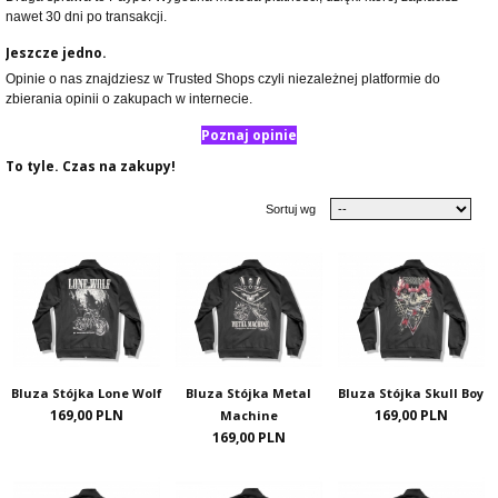
nawet 30 dni po transakcji.
Jeszcze jedno.
Opinie o nas znajdziesz w Trusted Shops czyli niezależnej platformie do
zbierania opinii o zakupach w internecie.
Poznaj opinie
To tyle. Czas na zakupy!
Sortuj wg
Bluza Stójka Lone Wolf
Bluza Stójka Metal
Bluza Stójka Skull Boy
169,00 PLN
169,00 PLN
Machine
169,00 PLN