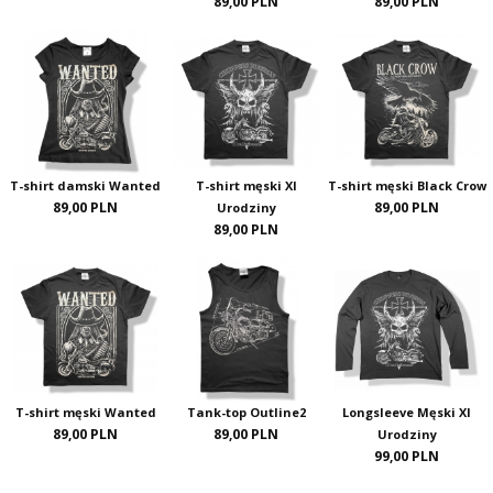
89,00 PLN
89,00 PLN
T-shirt damski Wanted
T-shirt męski XI
T-shirt męski Black Crow
89,00 PLN
89,00 PLN
Urodziny
89,00 PLN
T-shirt męski Wanted
Tank-top Outline2
Longsleeve Męski XI
89,00 PLN
89,00 PLN
Urodziny
99,00 PLN