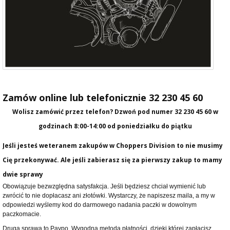
Zamów online lub telefonicznie 32 230 45 60
Wolisz zamówić przez telefon? Dzwoń pod numer
32 230 45 60
w
godzinach 8:00-14:00 od poniedziałku do piątku
Jeśli jesteś weteranem zakupów w Choppers Division to nie musimy
Cię przekonywać. Ale jeśli zabierasz się za pierwszy zakup to mamy
dwie sprawy
Obowiązuje bezwzględna satysfakcja. Jeśli będziesz chciał wymienić lub
zwrócić to nie dopłacasz ani złotówki. Wystarczy, że napiszesz maila, a my w
odpowiedzi wyślemy kod do darmowego nadania paczki w dowolnym
paczkomacie.
Druga sprawa to Paypo. Wygodna metoda płatności, dzięki której zapłacisz