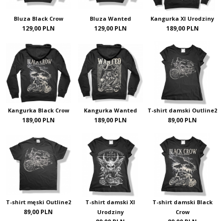
Bluza Black Crow
Bluza Wanted
Kangurka XI Urodziny
129,00 PLN
129,00 PLN
189,00 PLN
Kangurka Black Crow
Kangurka Wanted
T-shirt damski Outline2
189,00 PLN
189,00 PLN
89,00 PLN
T-shirt męski Outline2
T-shirt damski XI
T-shirt damski Black
89,00 PLN
Urodziny
Crow