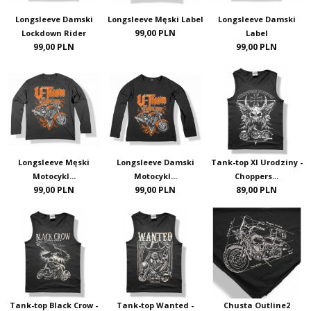
Longsleeve Damski
Longsleeve Męski Label
Longsleeve Damski
99,00 PLN
Lockdown Rider
Label
99,00 PLN
99,00 PLN
Longsleeve Męski
Longsleeve Damski
Tank-top XI Urodziny -
Motocykl...
Motocykl...
Choppers...
99,00 PLN
99,00 PLN
89,00 PLN
Tank-top Black Crow -
Tank-top Wanted -
Chusta Outline2