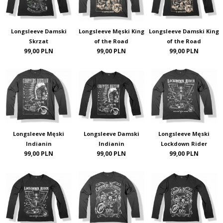
Longsleeve Damski
Longsleeve Męski King
Longsleeve Damski King
Skrzat
of the Road
of the Road
99,00 PLN
99,00 PLN
99,00 PLN
Longsleeve Męski
Longsleeve Damski
Longsleeve Męski
Indianin
Indianin
Lockdown Rider
99,00 PLN
99,00 PLN
99,00 PLN