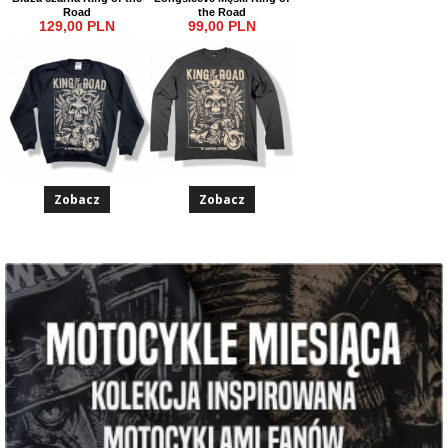
Road
the Road
129,00 PLN
99,00 PLN
Zobacz
Zobacz