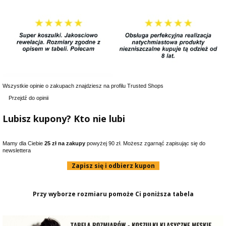
Wszystkie opinie o zakupach znajdziesz na profilu Trusted Shops
Przejdź do opinii
Lubisz kupony? Kto nie lubi
Mamy dla Ciebie
25 zł na zakupy
powyżej 90 zł. Możesz zgarnąć zapisując się do
newslettera
Zapisz się i odbierz kupon
Przy wyborze rozmiaru pomoże Ci poniższa tabela