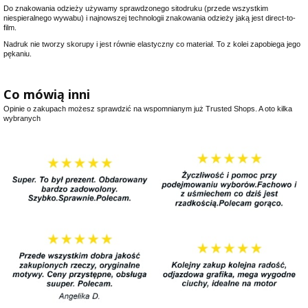
Do znakowania odzieży używamy sprawdzonego sitodruku (przede wszystkim
niespieralnego wywabu) i najnowszej technologii znakowania odzieży jaką jest direct-to-
film.
Nadruk nie tworzy skorupy i jest równie elastyczny co materiał. To z kolei zapobiega jego
pękaniu.
Co mówią inni
Opinie o zakupach możesz sprawdzić na wspomnianym już Trusted Shops. A oto kilka
wybranych