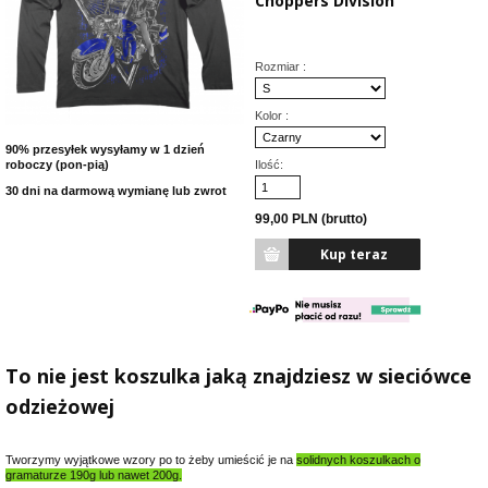
Choppers Division
Rozmiar :
Kolor :
90% przesyłek wysyłamy w 1 dzień
roboczy (pon-pią)
Ilość:
30 dni na darmową wymianę lub zwrot
99,00 PLN (brutto)
To nie jest koszulka jaką znajdziesz w sieciówce
odzieżowej
Tworzymy wyjątkowe wzory po to żeby umieścić je na
solidnych koszulkach o
gramaturze 190g lub nawet 200g.