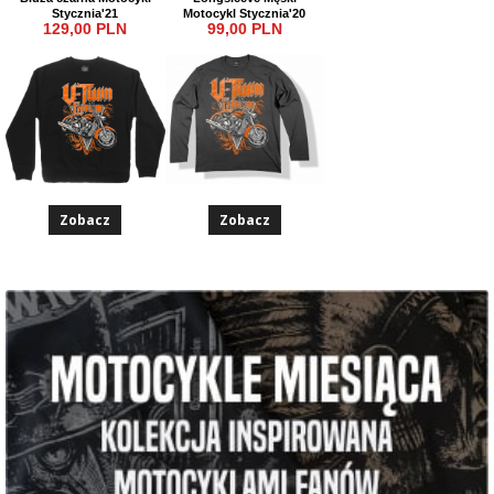
Stycznia'21
Motocykl Stycznia'20
129,00 PLN
99,00 PLN
Zobacz
Zobacz