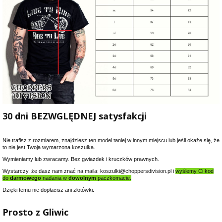
30 dni BEZWGLĘDNEJ satysfakcji
Nie trafisz z rozmiarem, znajdziesz ten model taniej w innym miejscu lub jeśli okaże się, że
to nie jest Twoja wymarzona koszulka.
Wymieniamy lub zwracamy. Bez gwiazdek i kruczków prawnych.
Wystarczy, że dasz nam znać na maila: koszulki@choppersdivision.pl i
wyślemy Ci kod
do
darmowego
nadania w
dowolnym
paczkomacie.
Dzięki temu nie dopłacisz ani złotówki.
Prosto z Gliwic