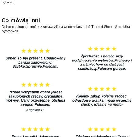
pękaniu.
Co mówią inni
Opinie o zakupach możesz sprawdzić na wspomnianym już Trusted Shops. A oto kilka
wybranych