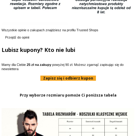
Wszystkie opinie o zakupach znajdziesz na profilu Trusted Shops
Przejdź do opinii
Lubisz kupony? Kto nie lubi
Mamy dla Ciebie
25 zł na zakupy
powyżej 90 zł. Możesz zgarnąć zapisując się do
newslettera
Zapisz się i odbierz kupon
Przy wyborze rozmiaru pomoże Ci poniższa tabela