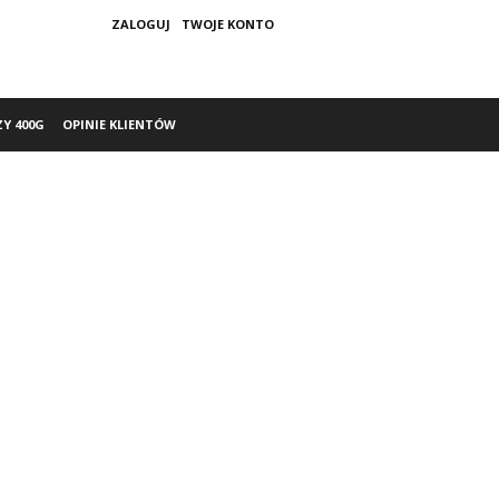
ZALOGUJ
TWOJE KONTO
ZY 400G
OPINIE KLIENTÓW