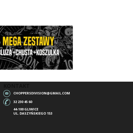
KONTAKT
CHOPPERSDIVISION@GMAIL.COM
32 230 45 60
44-100 GLIWICE
UL. DASZYŃSKIEGO 153