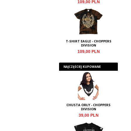
109,00 PLN
T-SHIRT EAGLE - CHOPPERS
DIVISION
109,00 PLN
NAJCZĘŚCIEJ KUPOWANE
CHUSTA ORŁY - CHOPPERS
DIVISION
39,00 PLN