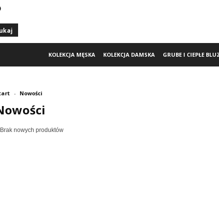
)
KOLEKCJA MĘSKA
KOLEKCJA DAMSKA
GRUBE I CIEPŁE BLU
tart
-
Nowości
Nowości
Brak nowych produktów