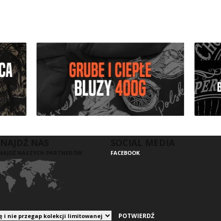
NAJDŹ NAS
SOCIAL MEDIA
NAJDŹ NASZYCH PARTNERÓW
FACEBOOK