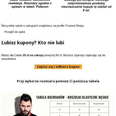
Wszystkie opinie o zakupach znajdziesz na profilu Trusted Shops
Przejdź do opinii
Lubisz kupony? Kto nie lubi
Mamy dla Ciebie
25 zł na zakupy
powyżej 90 zł. Możesz zgarnąć zapisując się do
newslettera
Zapisz się i odbierz kupon
Przy wyborze rozmiaru pomoże Ci poniższa tabela