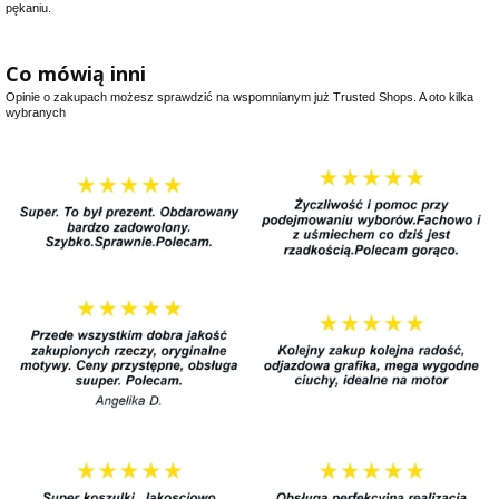
pękaniu.
Co mówią inni
Opinie o zakupach możesz sprawdzić na wspomnianym już Trusted Shops. A oto kilka
wybranych