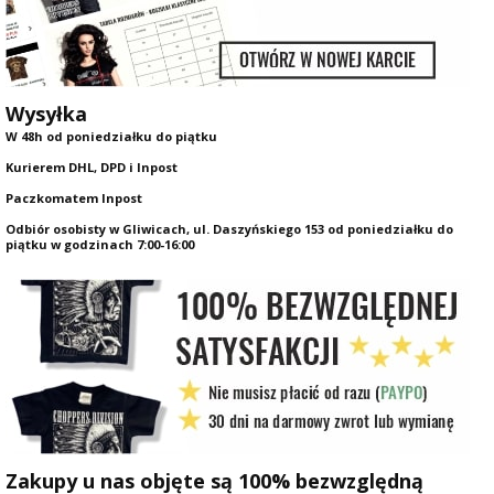
Wysyłka
W 48h od poniedziałku do piątku
Kurierem DHL, DPD i Inpost
Paczkomatem Inpost
Odbiór osobisty w Gliwicach, ul. Daszyńskiego 153 od poniedziałku do
piątku w godzinach 7:00-16:00
Zakupy u nas objęte są 100% bezwzględną