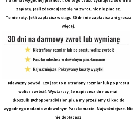
na temat wygodnej płatności. Od tego czasu zyskujesz 30 dni na
zapłatę. Jeśli zdecydujesz się na zwrot, nic nie płacisz.
To nie raty. Jeśli zapłacisz w ciągu 30 dni nie zapłacisz ani grosza
więcej.
Nieważny powód. Czy jest to nietrafiony rozmiar lub po prostu
wolisz zwrócić. Wystarczy, że napiszesz do nas mail
(koszulki@choppersdivision.pl), a my prześlemy Ci kod do
wygodnego nadania w dowolnym Paczkomacie. Najważniejsze. Nic
nie dopłacasz.