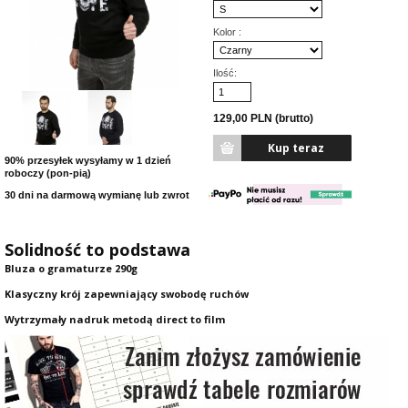
Kolor :
Ilość:
129,00 PLN (brutto)
90% przesyłek wysyłamy w 1 dzień
roboczy (pon-pią)
30 dni na darmową wymianę lub zwrot
Solidność to podstawa
Bluza o gramaturze 290g
Klasyczny krój zapewniający swobodę ruchów
Wytrzymały nadruk metodą direct to film