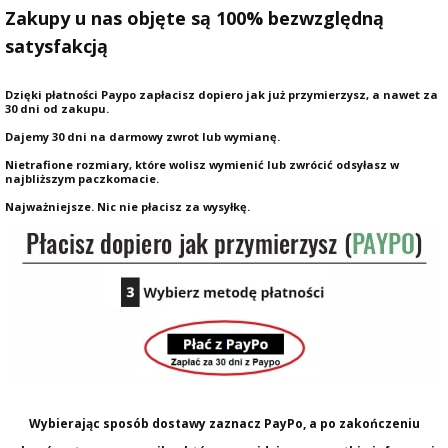
Zakupy u nas objęte są 100% bezwzględną
satysfakcją
Dzięki płatności Paypo zapłacisz dopiero jak już przymierzysz, a nawet za
30 dni od zakupu.
Dajemy 30 dni na darmowy zwrot lub wymianę.
Nietrafione rozmiary, które wolisz wymienić lub zwrócić odsyłasz w
najbliższym paczkomacie.
Najważniejsze. Nic nie płacisz za wysyłkę.
Wybierając sposób dostawy zaznacz PayPo, a po zakończeniu