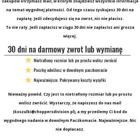
zakupów otrzymasz mail, w którym znajdziesz wszystkie informacje
na temat wygodnej płatności. Od tego czasu zyskujesz 30 dni na
zapłatę. Jeśli zdecydujesz się na zwrot, nic nie płacisz.
To nie raty. Jeśli zapłacisz w ciągu 30 dni nie zapłacisz ani grosza
więcej.
Nieważny powód. Czy jest to nietrafiony rozmiar lub po prostu
wolisz zwrócić. Wystarczy, że napiszesz do nas mail
(koszulki@choppersdivision.pl), a my prześlemy Ci kod do
wygodnego nadania w dowolnym Paczkomacie. Najważniejsze. Nic
nie dopłacasz.