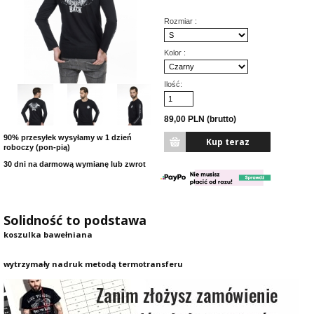
Rozmiar :
Kolor :
Ilość:
89,00 PLN (brutto)
90% przesyłek wysyłamy w 1 dzień
roboczy (pon-pią)
30 dni na darmową wymianę lub zwrot
Solidność to podstawa
koszulka bawełniana
wytrzymały nadruk metodą termotransferu