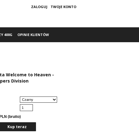
ZALOGUJ
TWOJE KONTO
ZY 400G
OPINIE KLIENTÓW
ta Welcome to Heaven -
pers Division
PLN (brutto)