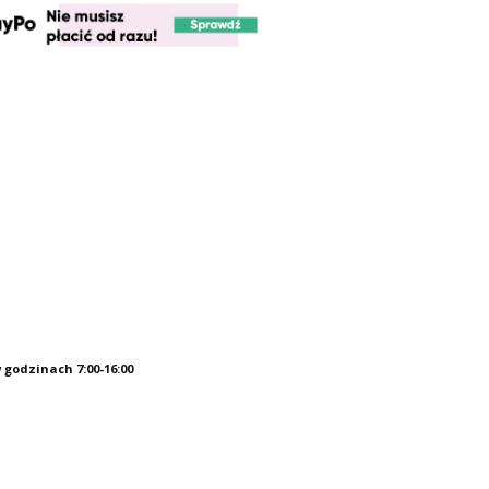
OPPERS
T-SHIRT CHIEF IS BACK -
CHOPPERS DIVISION
109,00 PLN
 godzinach 7:00-16:00