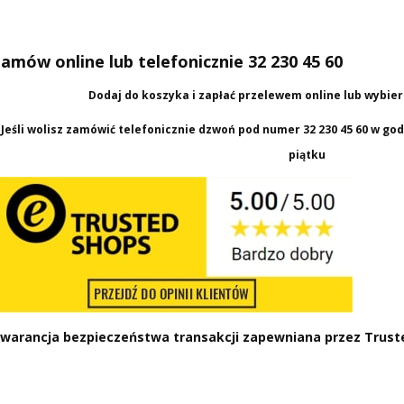
amów online lub telefonicznie 32 230 45 60
Dodaj do koszyka i zapłać przelewem online lub wybie
Jeśli wolisz zamówić telefonicznie dzwoń pod numer
32 230 45 60
w godz
piątku
warancja bezpieczeństwa transakcji zapewniana przez
Trust