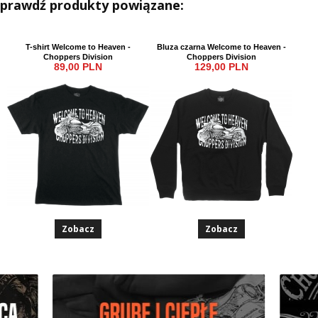
Sprawdź produkty powiązane:
T-shirt Welcome to Heaven -
Bluza czarna Welcome to Heaven -
Choppers Division
Choppers Division
89,00 PLN
129,00 PLN
Zobacz
Zobacz