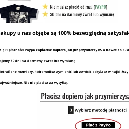
akupy u nas objęte są 100% bezwzględną satysfa
zięki płatności Paypo zapłacisz dopiero jak już przymierzysz, a nawet za 30 
ajemy 30 dni na darmowy zwrot lub wymianę.
ietrafione rozmiary, które wolisz wymienić lub zwrócić odsyłasz w najbliżs
ajważniejsze. Nic nie płacisz za wysyłkę.