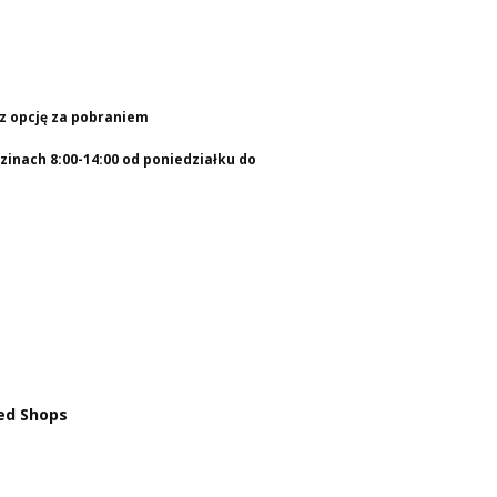
rz opcję za pobraniem
inach 8:00-14:00 od poniedziałku do
ed Shops