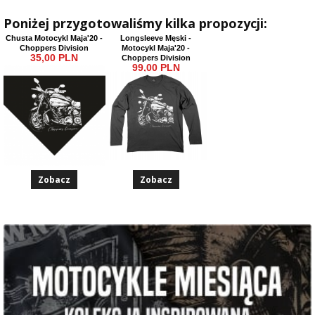
Poniżej przygotowaliśmy kilka propozycji:
Chusta Motocykl Maja'20 -
Longsleeve Męski -
Choppers Division
Motocykl Maja'20 -
35,00 PLN
Choppers Division
99,00 PLN
Zobacz
Zobacz