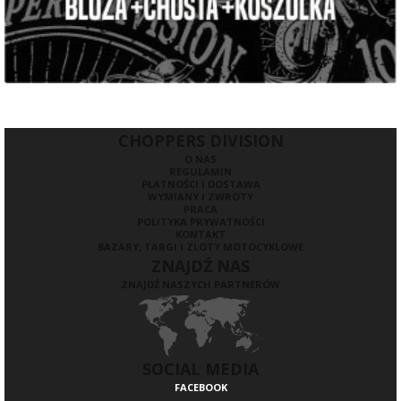
CHOPPERS DIVISION
O NAS
REGULAMIN
PŁATNOŚCI I DOSTAWA
WYMIANY I ZWROTY
PRACA
POLITYKA PRYWATNOŚCI
KONTAKT
BAZARY, TARGI I ZLOTY MOTOCYKLOWE
ZNAJDŹ NAS
ZNAJDŹ NASZYCH PARTNERÓW
SOCIAL MEDIA
FACEBOOK