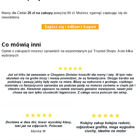
Mamy dla Ciebie
25 zł na zakupy
powyżej 90 zł. Możesz zgarnąć zapisując się do
newslettera
Zapisz się i odbierz kupon
Co mówią inni
Opinie o zakupach możesz sprawdzić na wspomnianym już Trusted Shops. A oto kilka
wybranych