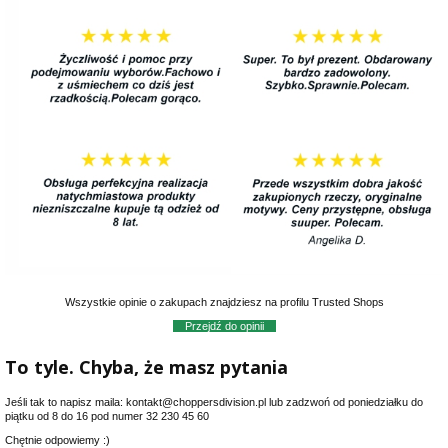
Wszystkie opinie o zakupach znajdziesz na profilu Trusted Shops
Przejdź do opinii
To tyle. Chyba, że masz pytania
Jeśli tak to napisz maila: kontakt@choppersdivision.pl lub zadzwoń od poniedziałku do
piątku od 8 do 16 pod numer 32 230 45 60
Chętnie odpowiemy :)