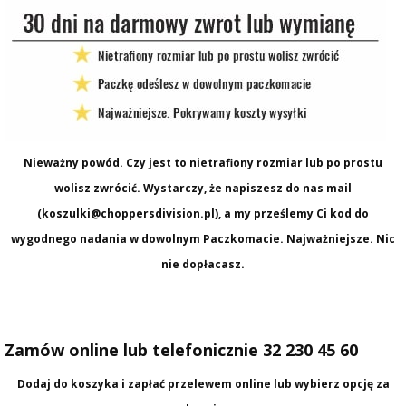
Nieważny powód. Czy jest to nietrafiony rozmiar lub po prostu
wolisz zwrócić. Wystarczy, że napiszesz do nas mail
(koszulki@choppersdivision.pl), a my prześlemy Ci kod do
wygodnego nadania w dowolnym Paczkomacie. Najważniejsze. Nic
nie dopłacasz.
Zamów online lub telefonicznie 32 230 45 60
Dodaj do koszyka i zapłać przelewem online lub wybierz opcję za