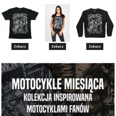
Zobacz
Zobacz
Zobacz