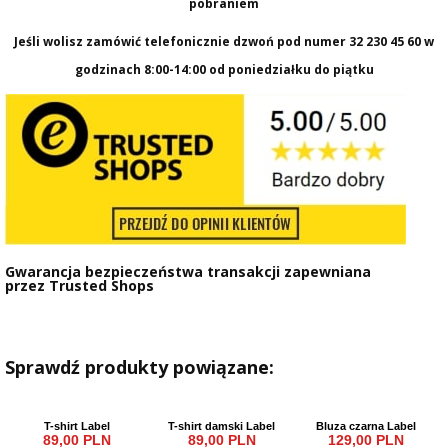
pobraniem
Jeśli wolisz zamówić telefonicznie dzwoń pod numer
32 230 45 60
w
godzinach 8:00-14:00 od poniedziałku do piątku
Gwarancja bezpieczeństwa transakcji zapewniana
przez
Trusted Shops
Sprawdź produkty powiązane:
T-shirt Label
T-shirt damski Label
Bluza czarna Label
89,00 PLN
89,00 PLN
129,00 PLN