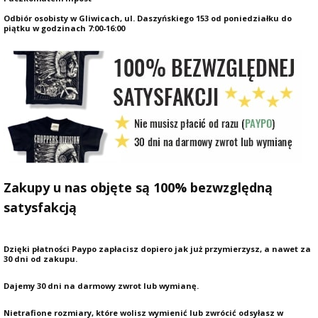
Odbiór osobisty w Gliwicach, ul. Daszyńskiego 153 od poniedziałku do
piątku w godzinach 7:00-16:00
Zakupy u nas objęte są 100% bezwzględną
satysfakcją
Dzięki płatności Paypo zapłacisz dopiero jak już przymierzysz, a nawet za
30 dni od zakupu.
Dajemy 30 dni na darmowy zwrot lub wymianę.
Nietrafione rozmiary, które wolisz wymienić lub zwrócić odsyłasz w