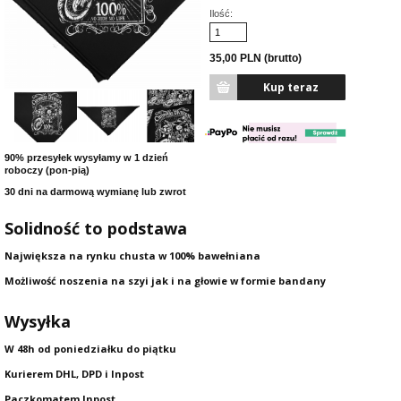
Ilość:
35,00 PLN (brutto)
90% przesyłek wysyłamy w 1 dzień
roboczy (pon-pią)
30 dni na darmową wymianę lub zwrot
Solidność to podstawa
Największa na rynku chusta w 100% bawełniana
Możliwość noszenia na szyi jak i na głowie w formie bandany
Wysyłka
W 48h od poniedziałku do piątku
Kurierem DHL, DPD i Inpost
Paczkomatem Inpost