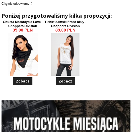
Chętnie odpowiemy :)
Poniżej przygotowaliśmy kilka propozycji:
Chusta Motorcycle Love -
T-shirt damski Front biały -
Choppers Division
Choppers Division
35,00 PLN
89,00 PLN
Zobacz
Zobacz