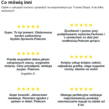
Co mówią inni
Opinie o zakupach możesz sprawdzić na wspomnianym już Trusted Shops. A oto kilka
wybranych