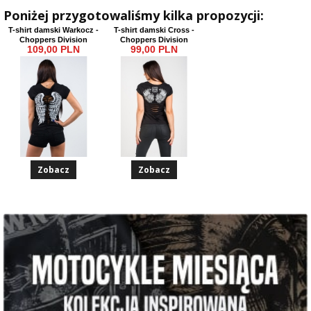
Poniżej przygotowaliśmy kilka propozycji:
T-shirt damski Warkocz -
T-shirt damski Cross -
Choppers Division
Choppers Division
109,00 PLN
99,00 PLN
Zobacz
Zobacz