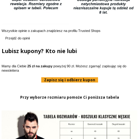
Wszystkie opinie o zakupach znajdziesz na profilu Trusted Shops
Przejdź do opinii
Lubisz kupony? Kto nie lubi
Mamy dla Ciebie
25 zł na zakupy
powyżej 90 zł. Możesz zgarnąć zapisując się do
newslettera
Zapisz się i odbierz kupon
Przy wyborze rozmiaru pomoże Ci poniższa tabela