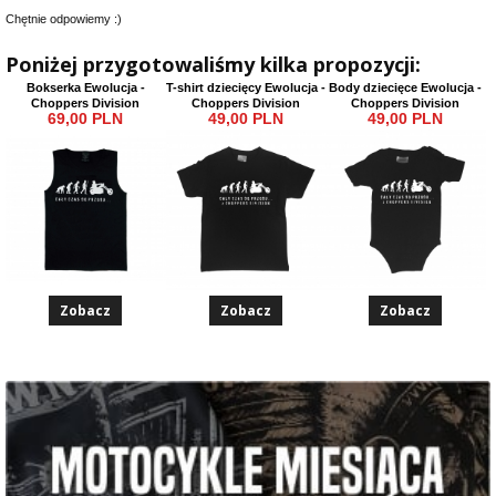
Chętnie odpowiemy :)
Poniżej przygotowaliśmy kilka propozycji:
Bokserka Ewolucja -
T-shirt dziecięcy Ewolucja -
Body dziecięce Ewolucja -
Choppers Division
Choppers Division
Choppers Division
69,00 PLN
49,00 PLN
49,00 PLN
Zobacz
Zobacz
Zobacz