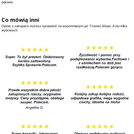
pękaniu.
Co mówią inni
Opinie o zakupach możesz sprawdzić na wspomnianym już Trusted Shops. A oto kilka
wybranych