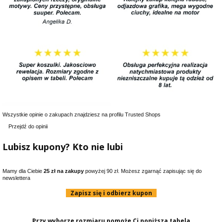
Wszystkie opinie o zakupach znajdziesz na profilu Trusted Shops
Przejdź do opinii
Lubisz kupony? Kto nie lubi
Mamy dla Ciebie
25 zł na zakupy
powyżej 90 zł. Możesz zgarnąć zapisując się do
newslettera
Zapisz się i odbierz kupon
Przy wyborze rozmiaru pomoże Ci poniższa tabela