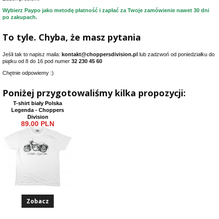
Wybierz Paypo jako metodę płatność i zapłać za Twoje zamówienie nawet 30 dni
po zakupach.
To tyle. Chyba, że masz pytania
Jeśli tak to napisz maila:
kontakt@choppersdivision.pl
lub zadzwoń od poniedziałku do
piątku od 8 do 16 pod numer
32 230 45 60
Chętnie odpowiemy :)
Poniżej przygotowaliśmy kilka propozycji:
T-shirt biały Polska
Legenda - Choppers
Division
89,00 PLN
Zobacz