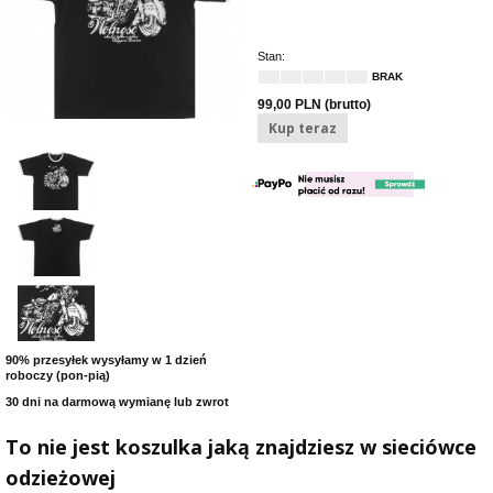
Stan:
BRAK
99,00 PLN (brutto)
Kup teraz
90% przesyłek wysyłamy w 1 dzień
roboczy (pon-pią)
30 dni na darmową wymianę lub zwrot
To nie jest koszulka jaką znajdziesz w sieciówce
odzieżowej