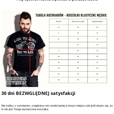
30 dni BEZWGLĘDNEJ satysfakcji
Nie trafisz z rozmiarem, znajdziesz ten model taniej w innym miejscu lub jeśli okaże się, że
to nie jest Twoja wymarzona koszulka.