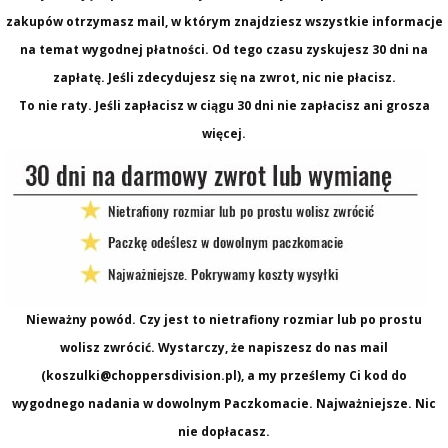
zakupów otrzymasz mail, w którym znajdziesz wszystkie informacje
na temat wygodnej płatności. Od tego czasu zyskujesz 30 dni na
zapłatę. Jeśli zdecydujesz się na zwrot, nic nie płacisz.
To nie raty. Jeśli zapłacisz w ciągu 30 dni nie zapłacisz ani grosza
więcej.
Nieważny powód. Czy jest to nietrafiony rozmiar lub po prostu
wolisz zwrócić. Wystarczy, że napiszesz do nas mail
(koszulki@choppersdivision.pl), a my prześlemy Ci kod do
wygodnego nadania w dowolnym Paczkomacie. Najważniejsze. Nic
nie dopłacasz.