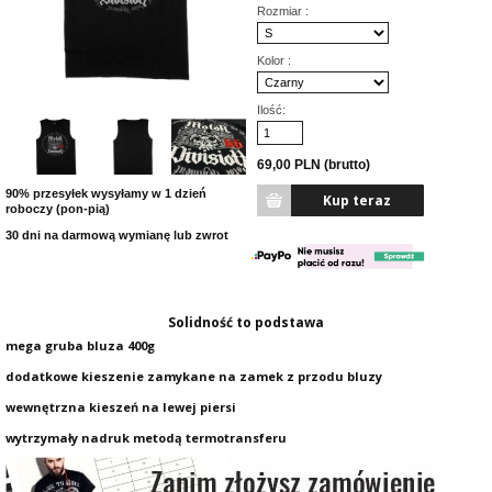
Rozmiar :
Kolor :
Ilość:
69,00 PLN (brutto)
90% przesyłek wysyłamy w 1 dzień
roboczy (pon-pią)
30 dni na darmową wymianę lub zwrot
Solidność to podstawa
mega gruba bluza 400g
dodatkowe kieszenie zamykane na zamek z przodu bluzy
wewnętrzna kieszeń na lewej piersi
wytrzymały nadruk metodą termotransferu