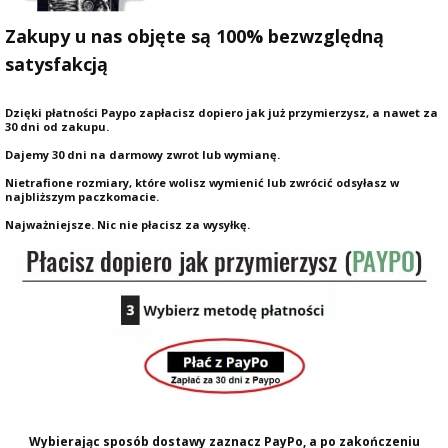
Zakupy u nas objęte są 100% bezwzględną
satysfakcją
Dzięki płatności Paypo zapłacisz dopiero jak już przymierzysz, a nawet za
30 dni od zakupu.
Dajemy 30 dni na darmowy zwrot lub wymianę.
Nietrafione rozmiary, które wolisz wymienić lub zwrócić odsyłasz w
najbliższym paczkomacie.
Najważniejsze. Nic nie płacisz za wysyłkę.
Wybierając sposób dostawy zaznacz PayPo, a po zakończeniu