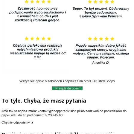
Wszystkie opinie o zakupach znajdziesz na profilu Trusted Shops
Przejdź do opinii
To tyle. Chyba, że masz pytania
Jeśli tak to napisz maila: kontakt@choppersdivision.pl lub zadzwoń od poniedziałku do
piątku od 8 do 16 pod numer 32 230 45 60
Chętnie odpowiemy :)