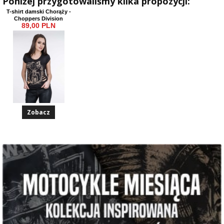
Poniżej przygotowaliśmy kilka propozycji:
T-shirt damski Chorąży -
Choppers Division
89,00 PLN
Zobacz