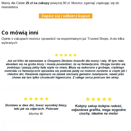
Mamy dla Ciebie
25 zł na zakupy
powyżej 90 zł. Możesz zgarnąć zapisując się do
newslettera
Zapisz się i odbierz kupon
Co mówią inni
Opinie o zakupach możesz sprawdzić na wspomnianym już Trusted Shops. A oto kilka
wybranych