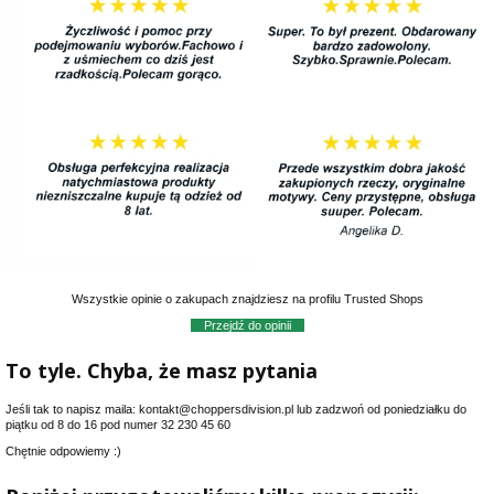
Wszystkie opinie o zakupach znajdziesz na profilu Trusted Shops
Przejdź do opinii
To tyle. Chyba, że masz pytania
Jeśli tak to napisz maila: kontakt@choppersdivision.pl lub zadzwoń od poniedziałku do
piątku od 8 do 16 pod numer 32 230 45 60
Chętnie odpowiemy :)