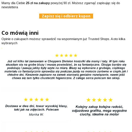
Mamy dla Ciebie
25 zł na zakupy
powyżej 90 zł. Możesz zgarnąć zapisując się do
newslettera
Zapisz się i odbierz kupon
Co mówią inni
Opinie o zakupach możesz sprawdzić na wspomnianym już Trusted Shops. A oto kilka
wybranych