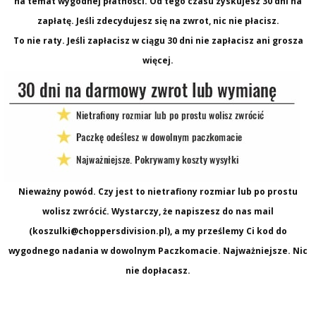
na temat wygodnej płatności. Od tego czasu zyskujesz 30 dni na
zapłatę. Jeśli zdecydujesz się na zwrot, nic nie płacisz.
To nie raty. Jeśli zapłacisz w ciągu 30 dni nie zapłacisz ani grosza
więcej.
Nieważny powód. Czy jest to nietrafiony rozmiar lub po prostu
wolisz zwrócić. Wystarczy, że napiszesz do nas mail
(koszulki@choppersdivision.pl), a my prześlemy Ci kod do
wygodnego nadania w dowolnym Paczkomacie. Najważniejsze. Nic
nie dopłacasz.