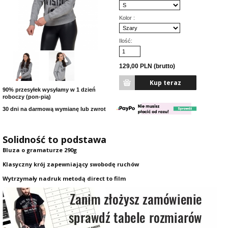
Kolor :
Ilość:
129,00 PLN (brutto)
90% przesyłek wysyłamy w 1 dzień
roboczy (pon-pią)
30 dni na darmową wymianę lub zwrot
Solidność to podstawa
Bluza o gramaturze 290g
Klasyczny krój zapewniający swobodę ruchów
Wytrzymały nadruk metodą direct to film